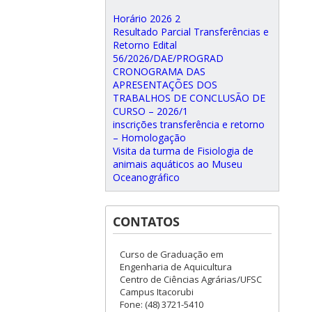
Horário 2026 2
Resultado Parcial Transferências e
Retorno Edital
56/2026/DAE/PROGRAD
CRONOGRAMA DAS
APRESENTAÇÕES DOS
TRABALHOS DE CONCLUSÃO DE
CURSO – 2026/1
inscrições transferência e retorno
– Homologação
Visita da turma de Fisiologia de
animais aquáticos ao Museu
Oceanográfico
CONTATOS
Curso de Graduação em
Engenharia de Aquicultura
Centro de Ciências Agrárias/UFSC
Campus Itacorubi
Fone: (48) 3721-5410