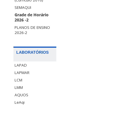
(Curriculo 2010)
SEMAQUI
Grade de Horário
2026 -2
PLANOS DE ENSINO
2026-2
LABORATÓRIOS
LAPAD
LAPMAR
LCM
LMM
AQUOS
LeAqi