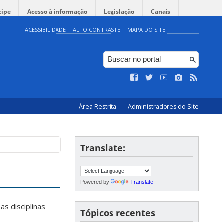
cipe
Acesso à informação
Legislação
Canais
ACESSIBILIDADE
ALTO CONTRASTE
MAPA DO SITE
Área Restrita
Administradores do Site
Translate:
Powered by
Translate
s disciplinas
Tópicos recentes