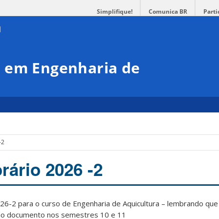
Simplifique!
Comunica BR
Parti
 em Engenharia de
-2
rário 2026 -2
6-2 para o curso de Engenharia de Aquicultura – lembrando que a
 no documento nos semestres 10 e 11