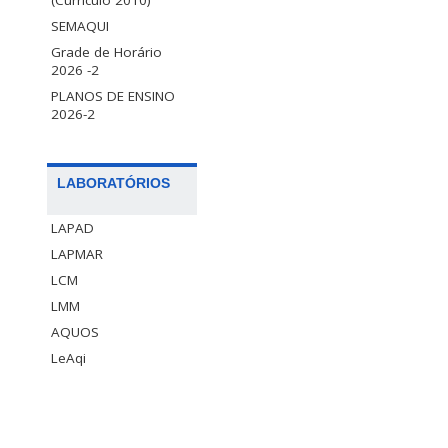
(Curriculo 2010)
SEMAQUI
Grade de Horário
2026 -2
PLANOS DE ENSINO
2026-2
LABORATÓRIOS
LAPAD
LAPMAR
LCM
LMM
AQUOS
LeAqi