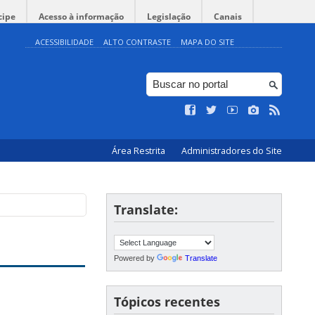
cipe
Acesso à informação
Legislação
Canais
ACESSIBILIDADE
ALTO CONTRASTE
MAPA DO SITE
Área Restrita
Administradores do Site
Translate:
Powered by
Translate
Tópicos recentes