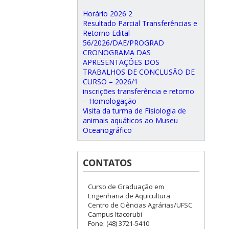
Horário 2026 2
Resultado Parcial Transferências e
Retorno Edital
56/2026/DAE/PROGRAD
CRONOGRAMA DAS
APRESENTAÇÕES DOS
TRABALHOS DE CONCLUSÃO DE
CURSO – 2026/1
inscrições transferência e retorno
– Homologação
Visita da turma de Fisiologia de
animais aquáticos ao Museu
Oceanográfico
CONTATOS
Curso de Graduação em
Engenharia de Aquicultura
Centro de Ciências Agrárias/UFSC
Campus Itacorubi
Fone: (48) 3721-5410