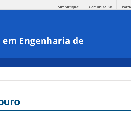
Simplifique!
Comunica BR
Parti
 em Engenharia de
ouro